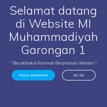
Selamat datang
di Website MI
Muhammadiyah
Garongan 1
" Berakhlakul Karimah Berprestasi Mandiri."
PROFIL MADRASAH
YEL YEL